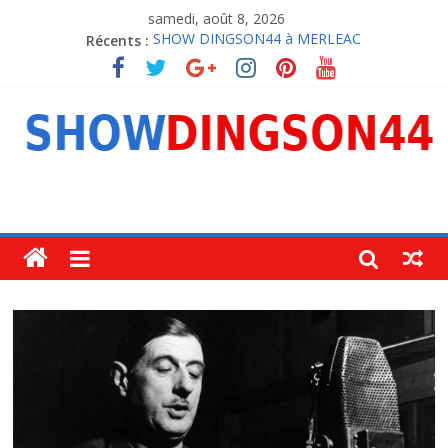
samedi, août 8, 2026
Récents :
SHOW DINGSON44 à MERLEAC
PROGRAMME 2025
INSCRIPTION DES FIGURANTS
NOS PARTENAIRES
REGLEMENT