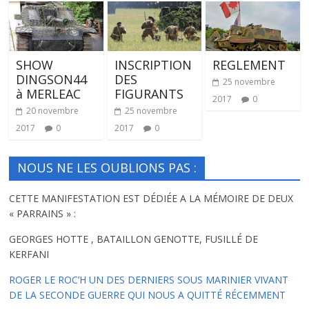
SHOW
INSCRIPTION
REGLEMENT
DINGSON44
DES
25 novembre
à MERLEAC
FIGURANTS
2017
0
20 novembre
25 novembre
2017
0
2017
0
NOUS NE LES OUBLIONS PAS :
CETTE MANIFESTATION EST DÉDIÉE A LA MÉMOIRE DE DEUX
« PARRAINS » :
GEORGES HOTTE , BATAILLON GENOTTE, FUSILLÉ DE
KERFANI
ROGER LE ROC’H UN DES DERNIERS SOUS MARINIER VIVANT
DE LA SECONDE GUERRE QUI NOUS A QUITTÉ RÉCEMMENT